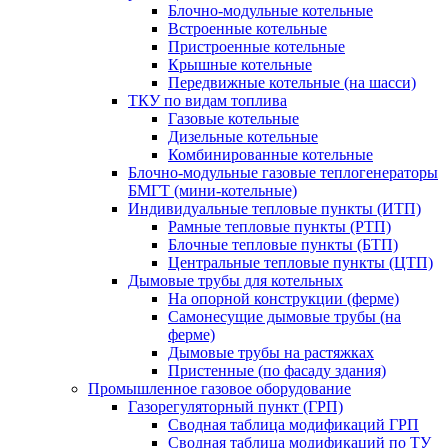
Блочно-модульные котельные
Встроенные котельные
Пристроенные котельные
Крышные котельные
Передвижные котельные (на шасси)
ТКУ по видам топлива
Газовые котельные
Дизельные котельные
Комбинированные котельные
Блочно-модульные газовые теплогенераторы
БМГТ (мини-котельные)
Индивидуальные тепловые пункты (ИТП)
Рамные тепловые пункты (РТП)
Блочные тепловые пункты (БТП)
Центральные тепловые пункты (ЦТП)
Дымовые трубы для котельных
На опорной конструкции (ферме)
Самонесущие дымовые трубы (на
ферме)
Дымовые трубы на растяжках
Пристенные (по фасаду здания)
Промышленное газовое оборудование
Газорегуляторный пункт (ГРП)
Сводная таблица модификаций ГРП
Сводная таблица модификаций по ТУ