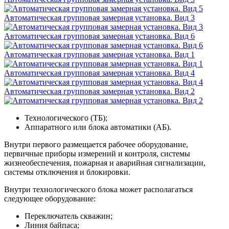
Автоматическая групповая замерная установка. Вид 3
Автоматическая групповая замерная установка. Вид 6
Автоматическая групповая замерная установка. Вид 1
Автоматическая групповая замерная установка. Вид 4
Автоматическая групповая замерная установка. Вид 2
Технологического (ТБ);
Аппаратного или блока автоматики (АБ).
Внутри первого размещается рабочее оборудование,
первичные приборы измерений и контроля, системы
жизнеобеспечения, пожарная и аварийная сигнализации,
системы отключения и блокировки.
Внутри технологического блока может располагаться
следующее оборудование:
Переключатель скважин;
Линия байпаса;