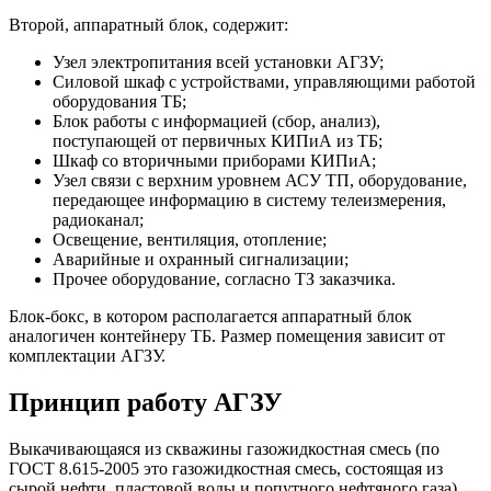
Второй, аппаратный блок, содержит:
Узел электропитания всей установки АГЗУ;
Силовой шкаф с устройствами, управляющими работой
оборудования ТБ;
Блок работы с информацией (сбор, анализ),
поступающей от первичных КИПиА из ТБ;
Шкаф со вторичными приборами КИПиА;
Узел связи с верхним уровнем АСУ ТП, оборудование,
передающее информацию в систему телеизмерения,
радиоканал;
Освещение, вентиляция, отопление;
Аварийные и охранный сигнализации;
Прочее оборудование, согласно ТЗ заказчика.
Блок-бокс, в котором располагается аппаратный блок
аналогичен контейнеру ТБ. Размер помещения зависит от
комплектации АГЗУ.
Принцип работу АГЗУ
Выкачивающаяся из скважины газожидкостная смесь (по
ГОСТ 8.615-2005 это газожидкостная смесь, состоящая из
сырой нефти, пластовой воды и попутного нефтяного газа)