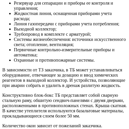
Резервуар для сепарации и приборы ее контроля и
управления;
Жидкостная линия, оснащенная приборами учета
расхода;
Линия газопередачи с приборами учета потребления;
Выходной коллектор;
Трубопровод в комплекте с арматурой;
Системы жизнеобеспечения: источники искусственного
света; отопление, вентиляция;
Первичные контрольно-измерительные приборы и
автоматика;
Охранные и противопожарные системы.
В зависимости от ТЗ заказчика, в ТБ может устанавливаться
оборудование, отвечающее за дозацию и ввод химических
реагентов в выходной коллектор. И устройства, позволяющие
при аварии собрать и удалить в дренаж разлитую жидкость.
Конструктивно блок-бокс ТБ представляет собой сварную
стальную раму, обшитую сендвич-панелями с двумя дверьми,
расположенными в противоположных стенах. Крыша скатная.
В качестве утеплителя используются базальтовые материалы,
прокладывающиеся слоем более 50 мм.
Количество окон зависит от пожеланий заказчика.