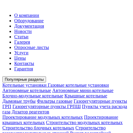
О компании
Оборудование
Документация
Новости
Статьи
Галерея
Опросные листы
Услуги
Цены
Контакты
Гарантия
Популярные разделы
Котельные установки
Газовые котельные установки
Автономные котельные
Автономные мини-котельные
Блочно-модульные котельные
Крышные котельные
Дымовые трубы
Фильтры газовые
Газорегуляторные пункты
ГРП
Газорегуляторные пункты ГРПШ
Пункты учета расхода
газа
Дозатор реагентов
Проектирование модульных котельных
Проектирование
крышных котельных
Строительство модульных котельных
Строительство блочных котельных
Строительство