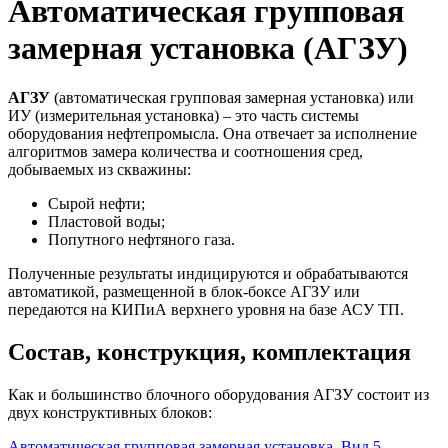
Автоматическая групповая
замерная установка (АГЗУ)
АГЗУ
(автоматическая групповая замерная установка) или
ИУ (измерительная установка) – это часть системы
оборудования нефтепромысла. Она отвечает за исполнение
алгоритмов замера количества и соотношения сред,
добываемых из скважины:
Сырой нефти;
Пластовой воды;
Попутного нефтяного газа.
Полученные результаты индицируются и обрабатываются
автоматикой, размещенной в блок-боксе АГЗУ или
передаются на КИПиА верхнего уровня на базе АСУ ТП.
Состав, конструкция, комплектация
Как и большинство блочного оборудования АГЗУ состоит из
двух конструктивных блоков:
Автоматическая групповая замерная установка. Вид 5