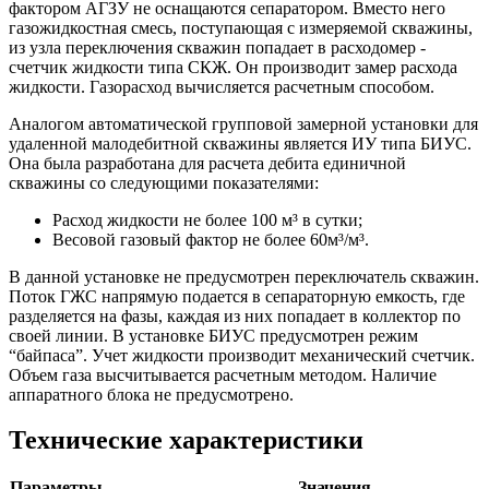
фактором АГЗУ не оснащаются сепаратором. Вместо него
газожидкостная смесь, поступающая с измеряемой скважины,
из узла переключения скважин попадает в расходомер -
счетчик жидкости типа СКЖ. Он производит замер расхода
жидкости. Газорасход вычисляется расчетным способом.
Аналогом автоматической групповой замерной установки для
удаленной малодебитной скважины является ИУ типа БИУС.
Она была разработана для расчета дебита единичной
скважины со следующими показателями:
Расход жидкости не более 100 м³ в сутки;
Весовой газовый фактор не более 60м³/м³.
В данной установке не предусмотрен переключатель скважин.
Поток ГЖС напрямую подается в сепараторную емкость, где
разделяется на фазы, каждая из них попадает в коллектор по
своей линии. В установке БИУС предусмотрен режим
“байпаса”. Учет жидкости производит механический счетчик.
Объем газа высчитывается расчетным методом. Наличие
аппаратного блока не предусмотрено.
Технические характеристики
Параметры
Значения