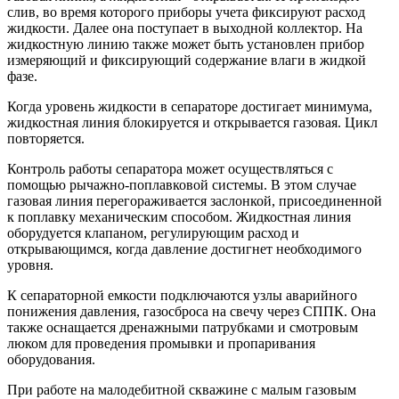
слив, во время которого приборы учета фиксируют расход
жидкости. Далее она поступает в выходной коллектор. На
жидкостную линию также может быть установлен прибор
измеряющий и фиксирующий содержание влаги в жидкой
фазе.
Когда уровень жидкости в сепараторе достигает минимума,
жидкостная линия блокируется и открывается газовая. Цикл
повторяется.
Контроль работы сепаратора может осуществляться с
помощью рычажно-поплавковой системы. В этом случае
газовая линия перегораживается заслонкой, присоединенной
к поплавку механическим способом. Жидкостная линия
оборудуется клапаном, регулирующим расход и
открывающимся, когда давление достигнет необходимого
уровня.
К сепараторной емкости подключаются узлы аварийного
понижения давления, газосброса на свечу через СППК. Она
также оснащается дренажными патрубками и смотровым
люком для проведения промывки и пропаривания
оборудования.
При работе на малодебитной скважине с малым газовым