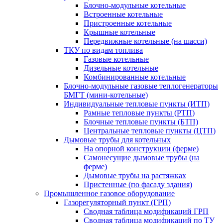
Блочно-модульные котельные
Встроенные котельные
Пристроенные котельные
Крышные котельные
Передвижные котельные (на шасси)
ТКУ по видам топлива
Газовые котельные
Дизельные котельные
Комбинированные котельные
Блочно-модульные газовые теплогенераторы
БМГТ (мини-котельные)
Индивидуальные тепловые пункты (ИТП)
Рамные тепловые пункты (РТП)
Блочные тепловые пункты (БТП)
Центральные тепловые пункты (ЦТП)
Дымовые трубы для котельных
На опорной конструкции (ферме)
Самонесущие дымовые трубы (на
ферме)
Дымовые трубы на растяжках
Пристенные (по фасаду здания)
Промышленное газовое оборудование
Газорегуляторный пункт (ГРП)
Сводная таблица модификаций ГРП
Сводная таблица модификаций по ТУ