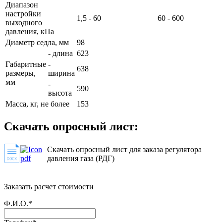
Диапазон
настройки
1,5 - 60
60 - 600
выходного
давления, кПа
Диаметр седла, мм
98
- длина
623
Габаритные
-
638
размеры,
ширина
мм
-
590
высота
Масса, кг, не более
153
Скачать опросный лист:
Скачать опросный лист для заказа регулятора
давления газа (РДГ)
Заказать расчет стоимости
Ф.И.О.*