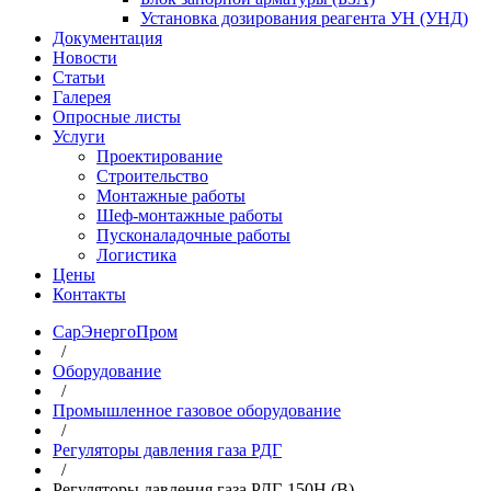
Установка дозирования реагента УН (УНД)
Документация
Новости
Статьи
Галерея
Опросные листы
Услуги
Проектирование
Строительство
Монтажные работы
Шеф-монтажные работы
Пусконаладочные работы
Логистика
Цены
Контакты
СарЭнергоПром
/
Оборудование
/
Промышленное газовое оборудование
/
Регуляторы давления газа РДГ
/
Регуляторы давления газа РДГ-150Н (В)