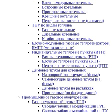
Блочно-модульные котельные
Встроенные котельные
Пристроенные котельные
Крышные котельные
Передвижные котельные (на шасси)
ТКУ по видам топлива
Газовые котельные
Дизельные котельные
Комбинированные котельные
Блочно-модульные газовые теплогенераторы
БМГТ (мини-котельные)
Индивидуальные тепловые пункты (ИТП)
Рамные тепловые пункты (РТП)
Блочные тепловые пункты (БТП)
Центральные тепловые пункты (ЦТП)
Дымовые трубы для котельных
На опорной конструкции (ферме)
Самонесущие дымовые трубы (на
ферме)
Дымовые трубы на растяжках
Пристенные (по фасаду здания)
Промышленное газовое оборудование
Газорегуляторный пункт (ГРП)
Сводная таблица модификаций ГРП
Сводная таблица модификаций по ТУ