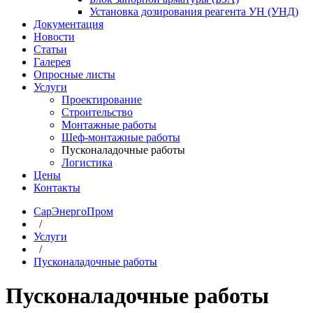
Установка дозирования реагента УН (УНД)
Документация
Новости
Статьи
Галерея
Опросные листы
Услуги
Проектирование
Строительство
Монтажные работы
Шеф-монтажные работы
Пусконаладочные работы
Логистика
Цены
Контакты
СарЭнергоПром
/
Услуги
/
Пусконаладочные работы
Пусконаладочные работы