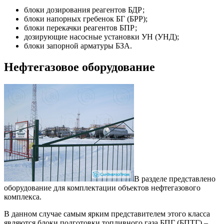
блоки дозирования реагентов БДР;
блоки напорных гребенок БГ (БРР);
блоки перекачки реагентов БПР;
дозирующие насосные установки УН (УНД);
блоки запорной арматуры БЗА.
Нефтегазовое оборудование
В разделе представлено
оборудование для комплектации объектов нефтегазового
комплекса.
В данном случае самым ярким представителем этого класса
являются блоки подготовки топливного газа БПГ (БПТГ) –