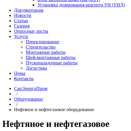
Установка дозирования реагента УН (УНД)
Документация
Новости
Статьи
Галерея
Опросные листы
Услуги
Проектирование
Строительство
Монтажные работы
Шеф-монтажные работы
Пусконаладочные работы
Логистика
Цены
Контакты
СарЭнергоПром
/
Оборудование
/
Нефтяное и нефтегазовое оборудование
Нефтяное и нефтегазовое