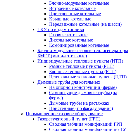
Блочно-модульные котельные
Встроенные котельные
Пристроенные котельные
Крышные котельные
Передвижные котельные (на шасси)
ТКУ по видам топлива
Газовые котельные
Дизельные котельные
Комбинированные котельные
Блочно-модульные газовые теплогенераторы
БМГТ (мини-котельные)
Индивидуальные тепловые пункты (ИТП)
Рамные тепловые пункты (РТП)
Блочные тепловые пункты (БТП)
Центральные тепловые пункты (ЦТП)
Дымовые трубы для котельных
На опорной конструкции (ферме)
Самонесущие дымовые трубы (на
ферме)
Дымовые трубы на растяжках
Пристенные (по фасаду здания)
Промышленное газовое оборудование
Газорегуляторный пункт (ГРП)
Сводная таблица модификаций ГРП
Сводная таблица модификаций по ТУ