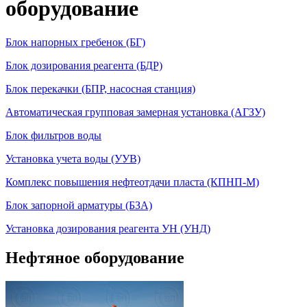
оборудование
Блок напорных гребенок (БГ)
Блок дозирования реагента (БДР)
Блок перекачки (БПР, насосная станция)
Автоматическая групповая замерная установка (АГЗУ)
Блок фильтров воды
Установка учета воды (УУВ)
Комплекс повышения нефтеотдачи пласта (КПНП-М)
Блок запорной арматуры (БЗА)
Установка дозирования реагента УН (УНД)
Нефтяное оборудование