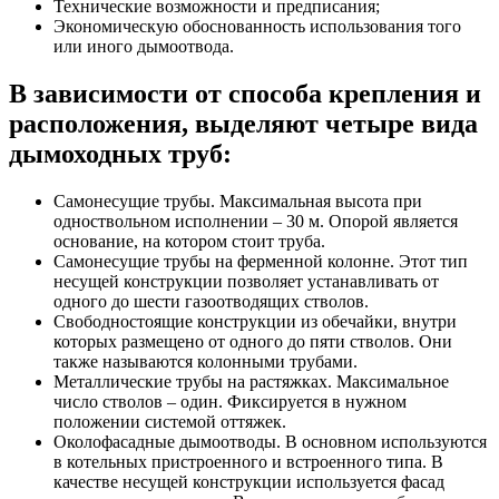
Технические возможности и предписания;
Экономическую обоснованность использования того
или иного дымоотвода.
В зависимости от способа крепления и
расположения, выделяют четыре вида
дымоходных труб:
Самонесущие трубы. Максимальная высота при
одноствольном исполнении – 30 м. Опорой является
основание, на котором стоит труба.
Самонесущие трубы на ферменной колонне. Этот тип
несущей конструкции позволяет устанавливать от
одного до шести газоотводящих стволов.
Свободностоящие конструкции из обечайки, внутри
которых размещено от одного до пяти стволов. Они
также называются колонными трубами.
Металлические трубы на растяжках. Максимальное
число стволов – один. Фиксируется в нужном
положении системой оттяжек.
Околофасадные дымоотводы. В основном используются
в котельных пристроенного и встроенного типа. В
качестве несущей конструкции используется фасад