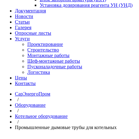
Установка дозирования реагента УН (УНД)
Документация
Новости
Статьи
Галерея
Опросные листы
Услуги
Проектирование
Строительство
Монтажные работы
Шеф-монтажные работы
Пусконаладочные работы
Логистика
Цены
Контакты
СарЭнергоПром
/
Оборудование
/
Котельное оборудование
/
Промышленные дымовые трубы для котельных