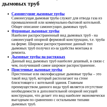
дымовых труб
Самонесущие дымовые трубы
Самонесущая дымовая труба служит для отвода газа из
промышленной или коммунально-бытовой котельной.
Общее описание самонесущих дымовых труб.
Фермовые дымовые трубы
Наиболее распространенный вид дымовых труб - на
самонесущей опорной фермовой конструкции, т.е. труба
на ферме. Широкое распространение данный тип
дымовых труб получил из-за удобства монтажа и
ремонта.
Дымовые трубы на растяжках
Данный вид дымовых труб наиболее дешевый, в связи с
чем, получивший самое широкое распространение.
Пристенные дымовые трубы
Пристенные или околофасадные дымовые трубы – это
такой вид труб, который располагают на стене
близстоящего с котельной здания. Главным
преимуществом данного вида труб является отсутствие
необходимости в дополнительной опорной несущей
конструкции, что делает это вид наиболее экономически
выгодным по сравнению с остальными типами
дымовых труб.