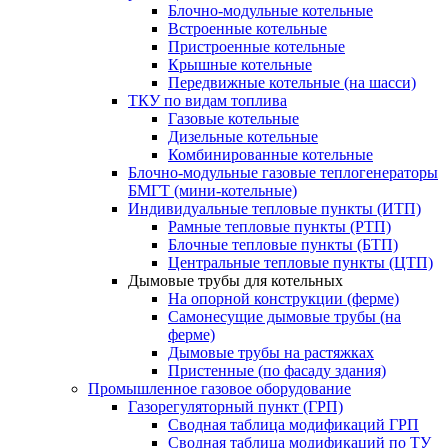
Блочно-модульные котельные
Встроенные котельные
Пристроенные котельные
Крышные котельные
Передвижные котельные (на шасси)
ТКУ по видам топлива
Газовые котельные
Дизельные котельные
Комбинированные котельные
Блочно-модульные газовые теплогенераторы
БМГТ (мини-котельные)
Индивидуальные тепловые пункты (ИТП)
Рамные тепловые пункты (РТП)
Блочные тепловые пункты (БТП)
Центральные тепловые пункты (ЦТП)
Дымовые трубы для котельных
На опорной конструкции (ферме)
Самонесущие дымовые трубы (на
ферме)
Дымовые трубы на растяжках
Пристенные (по фасаду здания)
Промышленное газовое оборудование
Газорегуляторный пункт (ГРП)
Сводная таблица модификаций ГРП
Сводная таблица модификаций по ТУ