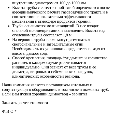
внутренним диаметром от 100 до 1000 мм.
Высота трубы с естественной тягой определяется после
аэродинамического расчета газовоздушного тракта и в
соответствии с показателями эффективности
рассеивания в атмосфере продуктов горения.
Трубы оснащаются молниезащитой. В нее входят
стальной молниеприемник и заземление. Высота над
оголовком трубы составляет 1,8 м.
На вершине трубы также могут размещаться
светосигнальные и заградительные огни.
Необходимость их установки определяется исходя из
высоты дымоотвода.
Способ крепления, площадь фундамента и количество
растяжек в каждом случае рассчитывается
индивидуально. Они зависят от веса трубы и ее
диаметра, ветровых и сейсмических нагрузок,
климатических особенностей региона.
Наша компания является поставщиком котельных и
сопутствующего оборудования, в том числе и дымовых труб.
Если Вам нужен хороший дымоотвод – звоните!
Заказать расчет стоимости
Ф.И.О.*