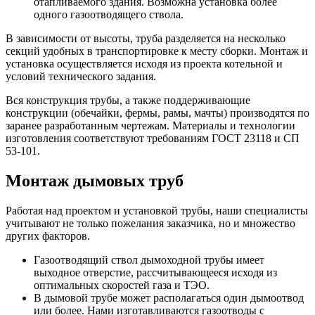
отапливаемого здания. Возможна установка более
одного газоотводящего ствола.
В зависимости от высоты, труба разделяется на несколько
секций удобных в транспортировке к месту сборки. Монтаж и
установка осуществляется исходя из проекта котельной и
условий технического задания.
Вся конструкция трубы, а также поддерживающие
конструкции (обечайки, фермы, рамы, мачты) производятся по
заранее разработанным чертежам. Материалы и технологии
изготовления соответствуют требованиям ГОСТ 23118 и СП
53-101.
Монтаж дымовых труб
Работая над проектом и установкой трубы, наши специалисты
учитывают не только пожелания заказчика, но и множество
других факторов.
Газоотводящий ствол дымоходной трубы имеет
выходное отверстие, рассчитывающееся исходя из
оптимальных скоростей газа и ТЭО.
В дымовой трубе может располагаться один дымоотвод
или более. Нами изготавливаются газоотводы с