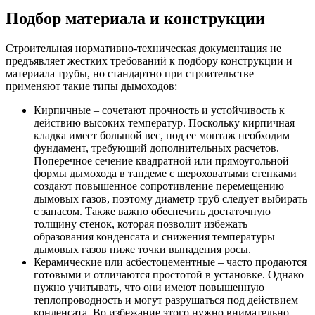
Подбор материала и конструкции
Строительная нормативно-техническая документация не
предъявляет жестких требований к подбору конструкции и
материала трубы, но стандартно при строительстве
применяют такие типы дымоходов:
Кирпичные – сочетают прочность и устойчивость к
действию высоких температур. Поскольку кирпичная
кладка имеет большой вес, под ее монтаж необходим
фундамент, требующий дополнительных расчетов.
Поперечное сечение квадратной или прямоугольной
формы дымохода в тандеме с шероховатыми стенками
создают повышенное сопротивление перемещению
дымовых газов, поэтому диаметр труб следует выбирать
с запасом. Также важно обеспечить достаточную
толщину стенок, которая позволит избежать
образования конденсата и снижения температуры
дымовых газов ниже точки выпадения росы.
Керамические или асбестоцементные – часто продаются
готовыми и отличаются простотой в установке. Однако
нужно учитывать, что они имеют повышенную
теплопроводность и могут разрушаться под действием
конденсата. Во избежание этого нужно внимательно