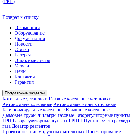
(ГРП)
Возврат к списку
О компании
Оборудование
Документация
Новости
Статьи
Галерея
Опросные листы
Услуги
Цены
Контакты
Гарантия
Популярные разделы
Котельные установки
Газовые котельные установки
Автономные котельные
Автономные мини-котельные
Блочно-модульные котельные
Крышные котельные
Дымовые трубы
Фильтры газовые
Газорегуляторные пункты
ГРП
Газорегуляторные пункты ГРПШ
Пункты учета расхода
газа
Дозатор реагентов
Проектирование модульных котельных
Проектирование