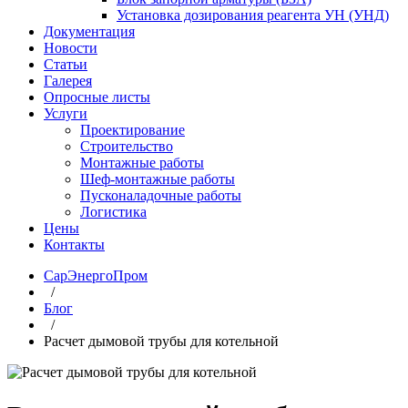
Установка дозирования реагента УН (УНД)
Документация
Новости
Статьи
Галерея
Опросные листы
Услуги
Проектирование
Строительство
Монтажные работы
Шеф-монтажные работы
Пусконаладочные работы
Логистика
Цены
Контакты
СарЭнергоПром
/
Блог
/
Расчет дымовой трубы для котельной