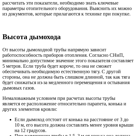
рассчитать эти показатели, необходимо знать ключевые
параметры отопительного оборудования. Выяснить их можно
из документов, которые прилагаются к технике при покупке.
Высота дымохода
От высоты дымоходной трубы напрямую зависит
работоспособность приборов отопления. Согласно СНиП,
минимально допустимое значение этого показателя составляет
5 метров. Если труба будет короче, то она не сможет
обеспечивать необходимую естественную тягу. С другой
стороны, она не должна быть слишком длинной, так как тяга
будет снижаться из-за медленного перемещения и остывания
дымовых газов.
Немаловажным условием при расчетах высоты трубы
является ее расположение относительно парапета, конька и
других элементов кровли:
Если дымоход отстоит от конька на расстояние от 3 до
10 м, его высота должна составлять менее уровня крыши
на 12 градусов.
При размещении трубы в 1,5–3 м от конька она должна