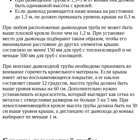
быть одинаковой высоты с кровлей.
Если дымоход размещается ниже конька на расстоянии
до 1,5 м, он должен превышать уровень крыши на 0,3 м.
При любом расположении дымоходная труба не может быть
выше плоской кровли более чем на 1,2 м. При установке
место для дымохода подбирают таким образом, чтобы его
минимальное расстояние до других элементов крыши
составляло не менее 150 мм для труб с теплоизоляцией и не
меньше 500 мм для труб с изоляцией.
При монтаже дымоходной трубы необходимо принимать во
внимание горючесть кровельного материала. Если крыша
имеет легко воспламеняющееся покрытие, а ее наклон
составляет свыше 12 градусов, высота трубы должна быть
выше уровня конька на 60 см. Дополнительно нужно
устанавливать искрогаситель, который выглядит как сетка из
металла с отверстиями размером не больше 5 на 5 мм. При
невоспламеняющейся кровле высота трубы должна быть на 30
см выше уровня крыши, а дистанцию от дымохода до конька
выбирают не меньше 1 м.