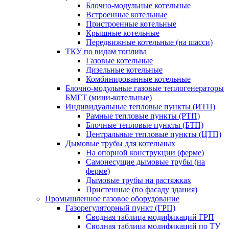
Блочно-модульные котельные
Встроенные котельные
Пристроенные котельные
Крышные котельные
Передвижные котельные (на шасси)
ТКУ по видам топлива
Газовые котельные
Дизельные котельные
Комбинированные котельные
Блочно-модульные газовые теплогенераторы
БМГТ (мини-котельные)
Индивидуальные тепловые пункты (ИТП)
Рамные тепловые пункты (РТП)
Блочные тепловые пункты (БТП)
Центральные тепловые пункты (ЦТП)
Дымовые трубы для котельных
На опорной конструкции (ферме)
Самонесущие дымовые трубы (на
ферме)
Дымовые трубы на растяжках
Пристенные (по фасаду здания)
Промышленное газовое оборудование
Газорегуляторный пункт (ГРП)
Сводная таблица модификаций ГРП
Сводная таблица модификаций по ТУ