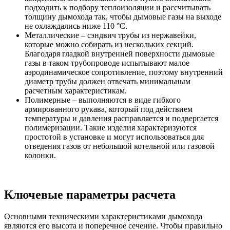
подходить к подбору теплоизоляции и рассчитывать
толщину дымохода так, чтобы дымовые газы на выходе
не охлаждались ниже 110 °C.
Металлические – сэндвич трубы из нержавейки,
которые можно собирать из нескольких секций.
Благодаря гладкой внутренней поверхности дымовые
газы в таком трубопроводе испытывают малое
аэродинамическое сопротивление, поэтому внутренний
диаметр трубы должен отвечать минимальным
расчетным характеристикам.
Полимерные – выполняются в виде гибкого
армированного рукава, который под действием
температуры и давления расправляется и подвергается
полимеризации. Такие изделия характеризуются
простотой в установке и могут использоваться для
отведения газов от небольшой котельной или газовой
колонки.
Ключевые параметры расчета
Основными техническими характеристиками дымохода
являются его высота и поперечное сечение. Чтобы правильно