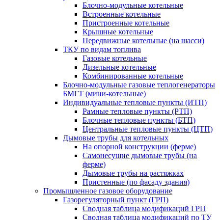
Блочно-модульные котельные
Встроенные котельные
Пристроенные котельные
Крышные котельные
Передвижные котельные (на шасси)
ТКУ по видам топлива
Газовые котельные
Дизельные котельные
Комбинированные котельные
Блочно-модульные газовые теплогенераторы
БМГТ (мини-котельные)
Индивидуальные тепловые пункты (ИТП)
Рамные тепловые пункты (РТП)
Блочные тепловые пункты (БТП)
Центральные тепловые пункты (ЦТП)
Дымовые трубы для котельных
На опорной конструкции (ферме)
Самонесущие дымовые трубы (на
ферме)
Дымовые трубы на растяжках
Пристенные (по фасаду здания)
Промышленное газовое оборудование
Газорегуляторный пункт (ГРП)
Сводная таблица модификаций ГРП
Сводная таблица модификаций по ТУ